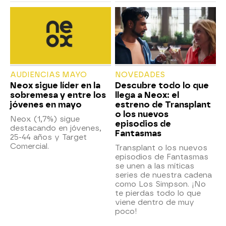
AUDIENCIAS MAYO
NOVEDADES
Neox sigue líder en la
Descubre todo lo que
sobremesa y entre los
llega a Neox: el
jóvenes en mayo
estreno de Transplant
o los nuevos
Neox (1,7%) sigue
episodios de
destacando en jóvenes,
Fantasmas
25-44 años y Target
Comercial.
Transplant o los nuevos
episodios de Fantasmas
se unen a las míticas
series de nuestra cadena
como Los Simpson. ¡No
te pierdas todo lo que
viene dentro de muy
poco!