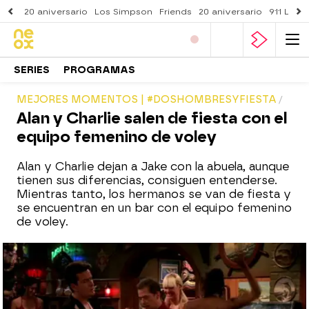
20 aniversario
Los Simpson
Friends
20 aniversario
911 Lone
SERIES
PROGRAMAS
MEJORES MOMENTOS | #DOSHOMBRESYFIESTA
Alan y Charlie salen de fiesta con el
equipo femenino de voley
Alan y Charlie dejan a Jake con la abuela, aunque
tienen sus diferencias, consiguen entenderse.
Mientras tanto, los hermanos se van de fiesta y
se encuentran en un bar con el equipo femenino
de voley.