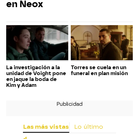
en Neox
La investigación a la
Torres se cuela en un
unidad de Voight pone
funeral en plan misión
en jaque la boda de
Kim y Adam
Las más vistas
Lo último