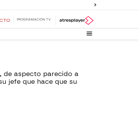
PROGRAMACIÓN TV
ECTO
o, de aspecto parecido a
su jefe que hace que su