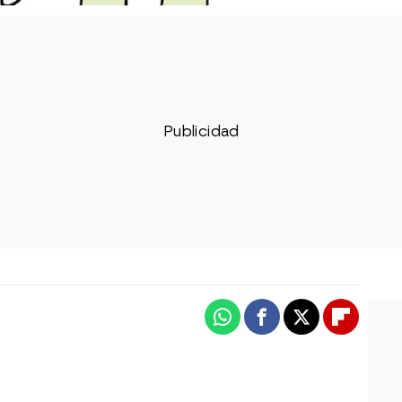
Whatsapp
Facebook
X
Flipboa