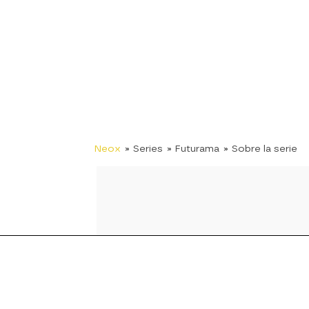
Neox
» Series
» Futurama
» Sobre la serie