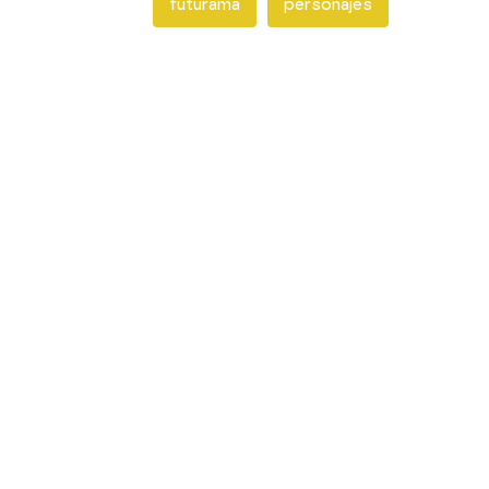
futurama
personajes