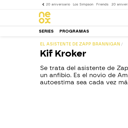
20 aniversario
Los Simpson
Friends
20 aniver
SERIES
PROGRAMAS
EL ASISTENTE DE ZAPP BRANNIGAN
Kif Kroker
Se trata del asistente de Za
un anfibio. Es el novio de 
autoestima sea cada vez más