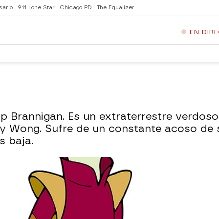
sario
911 Lone Star
Chicago PD
The Equalizer
EN DIR
pp Brannigan. Es un extraterrestre verdos
Amy Wong. Sufre de un constante acoso de 
 baja.