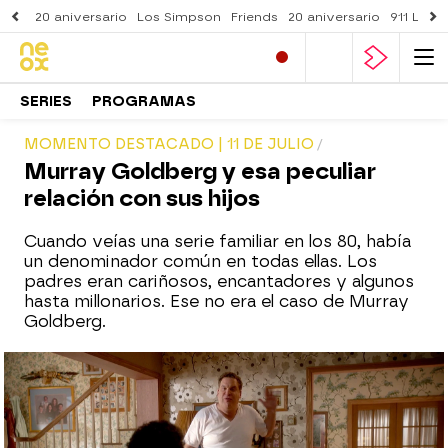
20 aniversario
Los Simpson
Friends
20 aniversario
911 Lone
SERIES
PROGRAMAS
MOMENTO DESTACADO | 11 DE JULIO
Murray Goldberg y esa peculiar
relación con sus hijos
Cuando veías una serie familiar en los 80, había
un denominador común en todas ellas. Los
padres eran cariñosos, encantadores y algunos
hasta millonarios. Ese no era el caso de Murray
Goldberg.