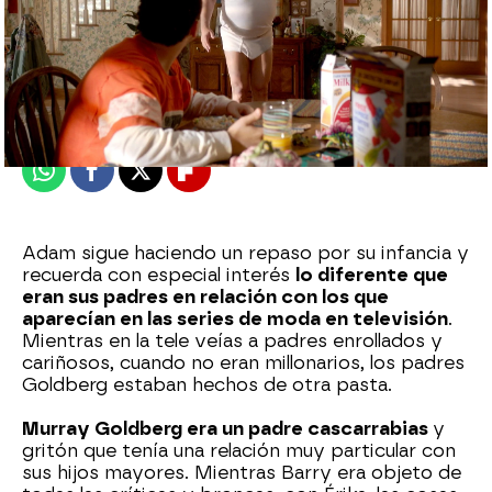
neox
Madrid
Publicado:
11 de julio de 2022, 17:49
Whatsapp
Facebook
X
Flipboard
Adam sigue haciendo un repaso por su infancia y
recuerda con especial interés
lo diferente que
eran sus padres en relación con los que
aparecían en las series de moda en televisión
.
Mientras en la tele veías a padres enrollados y
cariñosos, cuando no eran millonarios, los padres
Goldberg estaban hechos de otra pasta.
Murray Goldberg era un padre cascarrabias
y
gritón que tenía una relación muy particular con
sus hijos mayores. Mientras Barry era objeto de