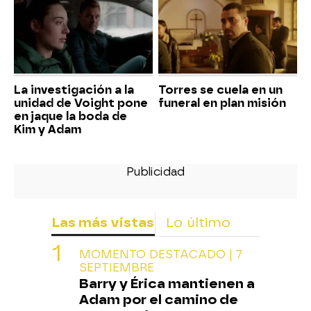
La investigación a la
Torres se cuela en un
unidad de Voight pone
funeral en plan misión
en jaque la boda de
Kim y Adam
Las más vistas
Lo último
MOMENTO DESTACADO | 7
SEPTIEMBRE
Barry y Érica mantienen a
Adam por el camino de