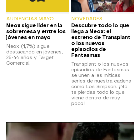
AUDIENCIAS MAYO
NOVEDADES
Neox sigue líder en la
Descubre todo lo que
sobremesa y entre los
llega a Neox: el
jóvenes en mayo
estreno de Transplant
o los nuevos
Neox (1,7%) sigue
episodios de
destacando en jóvenes,
Fantasmas
25-44 años y Target
Comercial.
Transplant o los nuevos
episodios de Fantasmas
se unen a las míticas
series de nuestra cadena
como Los Simpson. ¡No
te pierdas todo lo que
viene dentro de muy
poco!