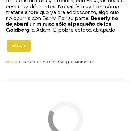
todas las críticas y broncas, con Érika, las cosas
eran muy diferentes. No sabía muy bien cómo
tratarla ahora que ya era adolescente, algo que
no ocurría con Barry. Por su parte,
Beverly no
dejaba ni un minuto sólo al pequeño de los
Goldberg
, a Adam. El pobre estaba atrapado.
sitcom
Neox
» Series
» Los Goldberg
» Momentos