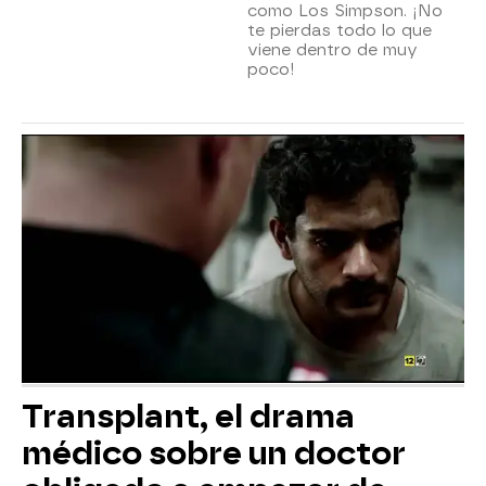
como Los Simpson. ¡No
te pierdas todo lo que
viene dentro de muy
poco!
Transplant, el drama
médico sobre un doctor