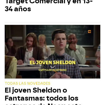
Target Comercial y en 13-
34 años
TODAS LAS NOVEDADES
El joven Sheldon o
Fantasmas: todos los