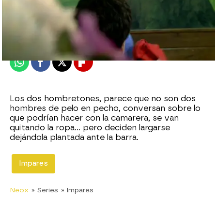
neox
Publicado:
10 de diciembre de 2010, 15:56
Whatsapp
Facebook
X
Flipboard
Los dos hombretones, parece que no son dos
hombres de pelo en pecho, conversan sobre lo
que podrían hacer con la camarera, se van
quitando la ropa... pero deciden largarse
dejándola plantada ante la barra.
Impares
Neox
» Series
» Impares