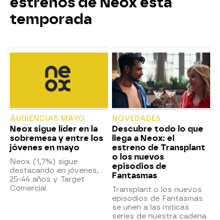
estrenos de Neox esta
temporada
AUDIENCIAS MAYO
NOVEDADES
Neox sigue líder en la
Descubre todo lo que
sobremesa y entre los
llega a Neox: el
jóvenes en mayo
estreno de Transplant
o los nuevos
Neox (1,7%) sigue
episodios de
destacando en jóvenes,
Fantasmas
25-44 años y Target
Comercial.
Transplant o los nuevos
episodios de Fantasmas
se unen a las míticas
series de nuestra cadena