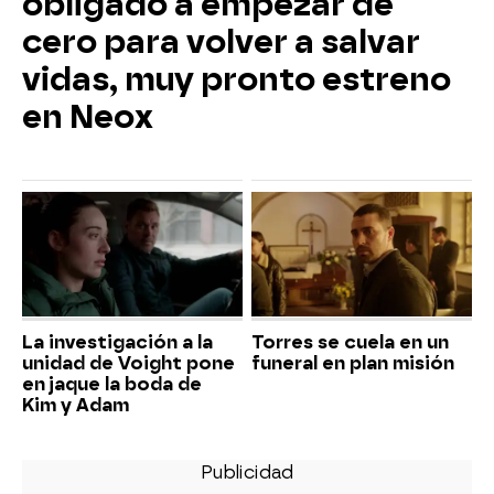
obligado a empezar de
cero para volver a salvar
vidas, muy pronto estreno
en Neox
La investigación a la
Torres se cuela en un
unidad de Voight pone
funeral en plan misión
en jaque la boda de
Kim y Adam