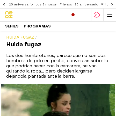
20 aniversario
Los Simpson
Friends
20 aniversario
911 Lone
SERIES
PROGRAMAS
HUIDA FUGAZ
Huida fugaz
Los dos hombretones, parece que no son dos
hombres de pelo en pecho, conversan sobre lo
que podrían hacer con la camarera, se van
quitando la ropa... pero deciden largarse
dejándola plantada ante la barra.