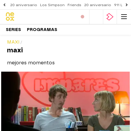
20 aniversario
Los Simpson
Friends
20 aniversario
911 Lone
SERIES
PROGRAMAS
MAXI
maxi
mejores momentos
neox