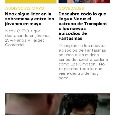
AUDIENCIAS MAYO
NOVEDADES
Neox sigue líder en la
Descubre todo lo que
sobremesa y entre los
llega a Neox: el
jóvenes en mayo
estreno de Transplant
o los nuevos
Neox (1,7%) sigue
episodios de
destacando en jóvenes,
Fantasmas
25-44 años y Target
Comercial.
Transplant o los nuevos
episodios de Fantasmas
se unen a las míticas
series de nuestra cadena
como Los Simpson. ¡No
te pierdas todo lo que
viene dentro de muy
poco!