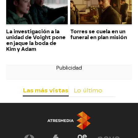
La investigación a la
Torres se cuela en un
unidad de Voight pone
funeral en plan misión
en jaque la boda de
Kim y Adam
Las más vistas
Lo último