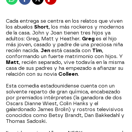
Whatsapp
Facebook
X
Flipboard
Cada entrega se centra en los relatos que viven
los abuelos
Short
, los más rockeros y modernos
de la casa. John y Joan tienen tres hijos ya
adultos: Greg, Matt y Heather.
Greg
es el hijo
más joven, casado y padre de una preciosa niña
recién nacida.
Jen
está casada con
Tim
,
conformando un fuerte matrimonio con hijos. Y
Matt
, recién separado, vive todavía en la misma
casa de sus padres y ha empezado a afianzar su
relación con su novia
Colleen
.
Esta comedia estadounidense cuenta con un
solvente reparto de gran química, encabezado
por premiados intérpretes (la ganadora de dos
Oscars Dianne Wiest, Colin Hanks y el
galardonado James Brolin) y rostros televisivos
conocidos como Betsy Brandt, Dan Bakkedahl y
Thomas Sadoski.