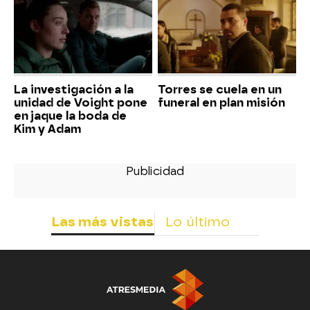
La investigación a la
Torres se cuela en un
unidad de Voight pone
funeral en plan misión
en jaque la boda de
Kim y Adam
Las más vistas
Lo último