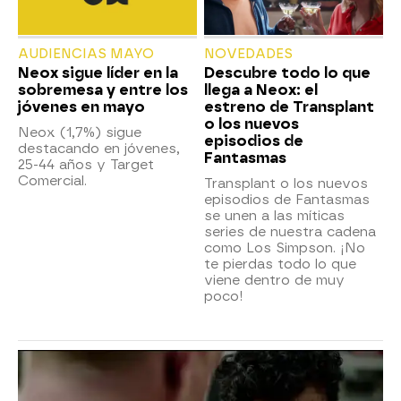
AUDIENCIAS MAYO
NOVEDADES
Neox sigue líder en la
Descubre todo lo que
sobremesa y entre los
llega a Neox: el
jóvenes en mayo
estreno de Transplant
o los nuevos
Neox (1,7%) sigue
episodios de
destacando en jóvenes,
Fantasmas
25-44 años y Target
Comercial.
Transplant o los nuevos
episodios de Fantasmas
se unen a las míticas
series de nuestra cadena
como Los Simpson. ¡No
te pierdas todo lo que
viene dentro de muy
poco!