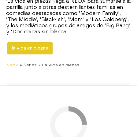
’La vida en piezas’ llega a NEOX para sumarse a la
parrilla junto a otras desternillantes familias en
comedias destacadas como ‘Modern Family’,
‘The Middle’, ‘Black-ish’, ‘Mom’ y ‘Los Goldberg’,
y los mediáticos grupos de amigos de ‘Big Bang’
y ‘Dos chicas sin blanca’.
la vida en piezas
Neox
» Series
» La vida en piezas