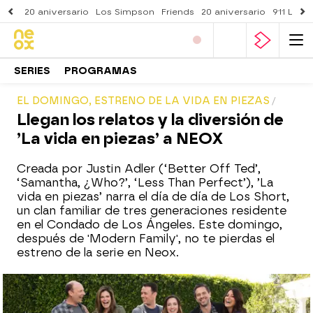
20 aniversario
Los Simpson
Friends
20 aniversario
911 Lone
SERIES
PROGRAMAS
EL DOMINGO, ESTRENO DE LA VIDA EN PIEZAS
Llegan los relatos y la diversión de
’La vida en piezas’ a NEOX
Creada por Justin Adler (‘Better Off Ted’,
‘Samantha, ¿Who?’, ‘Less Than Perfect’), ’La
vida en piezas’ narra el día de día de Los Short,
un clan familiar de tres generaciones residente
en el Condado de Los Ángeles. Este domingo,
después de 'Modern Family', no te pierdas el
estreno de la serie en Neox.