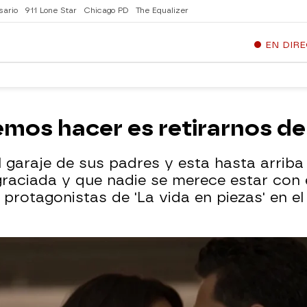
sario
911 Lone Star
Chicago PD
The Equalizer
EN DIR
emos hacer es retirarnos d
el garaje de sus padres y esta hasta arriba
raciada y que nadie se merece estar con e
protagonistas de 'La vida en piezas' en el 