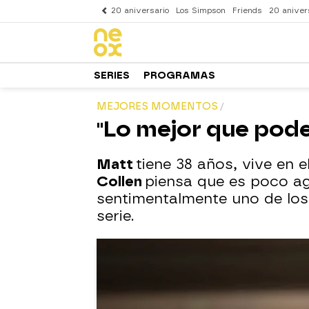
20 aniversario
Los Simpson
Friends
20 aniver
SERIES
PROGRAMAS
MEJORES MOMENTOS
"Lo mejor que pod
Matt
tiene 38 años, vive en 
Collen
piensa que es poco ag
sentimentalmente uno de los 
serie.