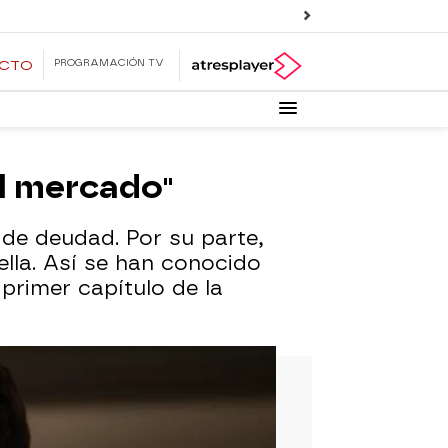
PROGRAMACIÓN TV
ECTO
el mercado"
 de deudad. Por su parte,
lla. Así se han conocido
primer capítulo de la