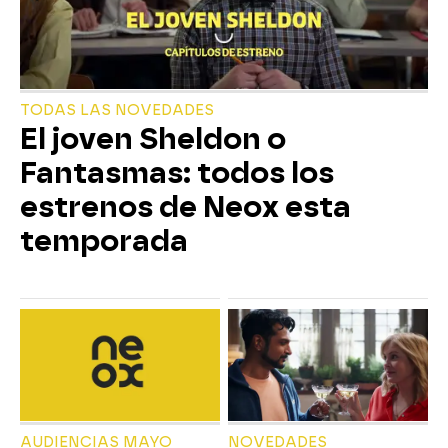
TODAS LAS NOVEDADES
El joven Sheldon o
Fantasmas: todos los
estrenos de Neox esta
temporada
AUDIENCIAS MAYO
NOVEDADES