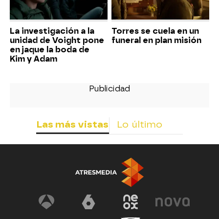
La investigación a la
Torres se cuela en un
unidad de Voight pone
funeral en plan misión
en jaque la boda de
Kim y Adam
Las más vistas
Lo último