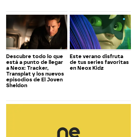
Descubre todo lo que
Este verano disfruta
está a punto de llegar
de tus series favoritas
a Neox: Tracker,
en Neox Kidz
Transplat y los nuevos
episodios de El Joven
Sheldon