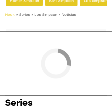
Homer Simpson
Bart Simpson
Los Simpson
Neox
» Series
» Los Simpson
» Noticias
Series