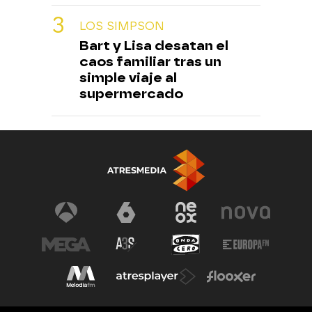
LOS SIMPSON
Bart y Lisa desatan el
caos familiar tras un
simple viaje al
supermercado