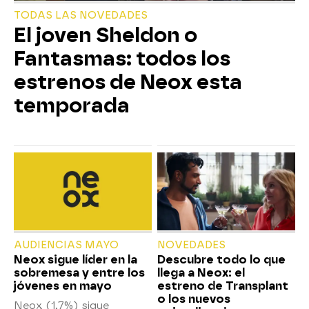
TODAS LAS NOVEDADES
El joven Sheldon o
Fantasmas: todos los
estrenos de Neox esta
temporada
AUDIENCIAS MAYO
NOVEDADES
Neox sigue líder en la
Descubre todo lo que
sobremesa y entre los
llega a Neox: el
jóvenes en mayo
estreno de Transplant
o los nuevos
Neox (1,7%) sigue