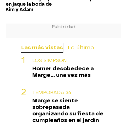
en jaque la boda de
Kim y Adam
Las más vistas
Lo último
LOS SIMPSON
Homer desobedece a
Marge... una vez más
TEMPORADA 36
Marge se siente
sobrepasada
organizando su fiesta de
cumpleaños en el jardín