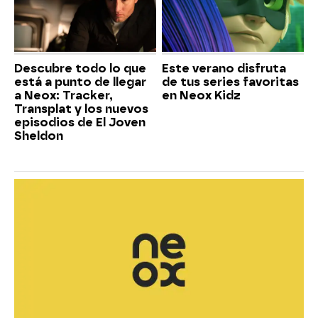
Descubre todo lo que
Este verano disfruta
está a punto de llegar
de tus series favoritas
a Neox: Tracker,
en Neox Kidz
Transplat y los nuevos
episodios de El Joven
Sheldon