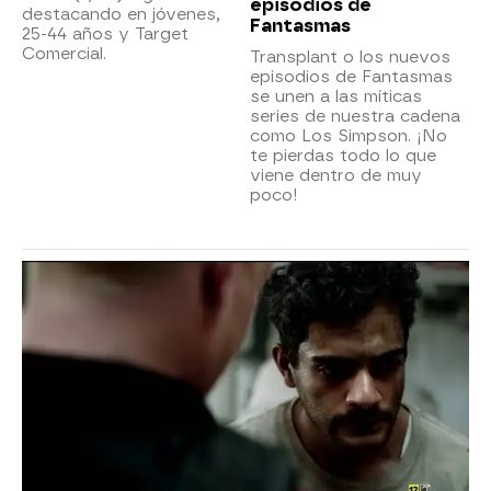
episodios de
destacando en jóvenes,
Fantasmas
25-44 años y Target
Comercial.
Transplant o los nuevos
episodios de Fantasmas
se unen a las míticas
series de nuestra cadena
como Los Simpson. ¡No
te pierdas todo lo que
viene dentro de muy
poco!