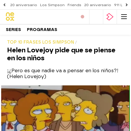
20 aniversario
Los Simpson
Friends
20 aniversario
911 Lone
SERIES
PROGRAMAS
TOP 10 FRASES LOS SIMPSON
Helen Lovejoy pide que se piense
en los niños
¡¿Pero es que nadie va a pensar en los niños?!
(Helen Lovejoy)
neox