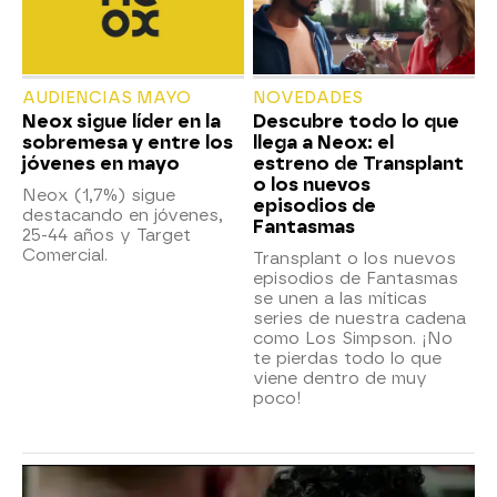
AUDIENCIAS MAYO
NOVEDADES
Neox sigue líder en la
Descubre todo lo que
sobremesa y entre los
llega a Neox: el
jóvenes en mayo
estreno de Transplant
o los nuevos
Neox (1,7%) sigue
episodios de
destacando en jóvenes,
Fantasmas
25-44 años y Target
Comercial.
Transplant o los nuevos
episodios de Fantasmas
se unen a las míticas
series de nuestra cadena
como Los Simpson. ¡No
te pierdas todo lo que
viene dentro de muy
poco!