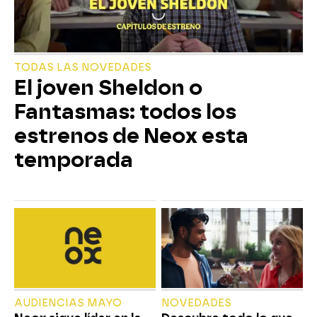
TODAS LAS NOVEDADES
El joven Sheldon o
Fantasmas: todos los
estrenos de Neox esta
temporada
AUDIENCIAS MAYO
NOVEDADES