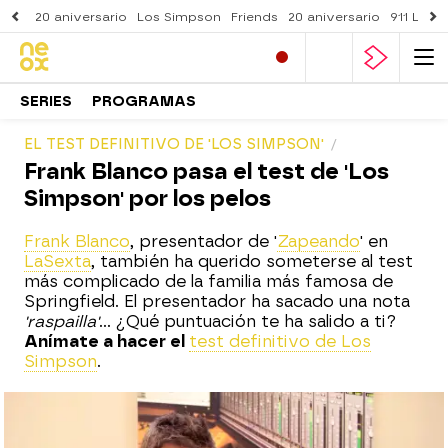
20 aniversario
Los Simpson
Friends
20 aniversario
911 Lone
SERIES
PROGRAMAS
EL TEST DEFINITIVO DE 'LOS SIMPSON'
Frank Blanco pasa el test de 'Los
Simpson' por los pelos
Frank Blanco
, presentador de '
Zapeando
' en
LaSexta
, también ha querido someterse al test
más complicado de la familia más famosa de
Springfield. El presentador ha sacado una nota
'raspailla'
... ¿Qué puntuación te ha salido a ti?
Anímate a hacer el
test definitivo de Los
Simpson
.