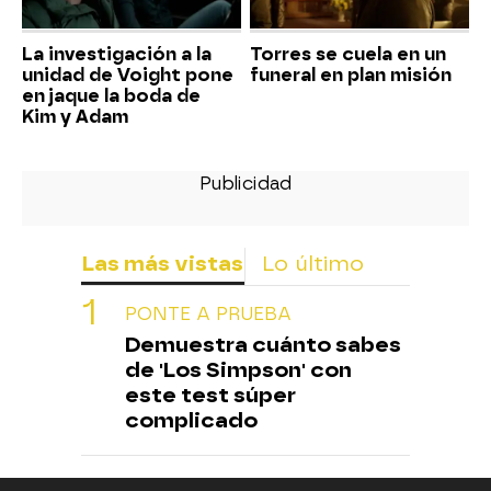
La investigación a la
Torres se cuela en un
unidad de Voight pone
funeral en plan misión
en jaque la boda de
Kim y Adam
Las más vistas
Lo último
PONTE A PRUEBA
Demuestra cuánto sabes
de 'Los Simpson' con
este test súper
complicado