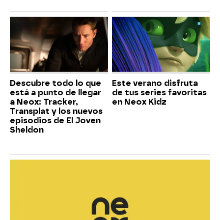
Descubre todo lo que
Este verano disfruta
está a punto de llegar
de tus series favoritas
a Neox: Tracker,
en Neox Kidz
Transplat y los nuevos
episodios de El Joven
Sheldon