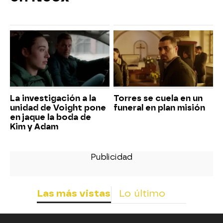
La investigación a la
Torres se cuela en un
unidad de Voight pone
funeral en plan misión
en jaque la boda de
Kim y Adam
Las más vistas
Lo último