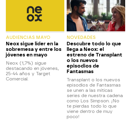
AUDIENCIAS MAYO
NOVEDADES
Neox sigue líder en la
Descubre todo lo que
sobremesa y entre los
llega a Neox: el
jóvenes en mayo
estreno de Transplant
o los nuevos
Neox (1,7%) sigue
episodios de
destacando en jóvenes,
Fantasmas
25-44 años y Target
Comercial.
Transplant o los nuevos
episodios de Fantasmas
se unen a las míticas
series de nuestra cadena
como Los Simpson. ¡No
te pierdas todo lo que
viene dentro de muy
poco!