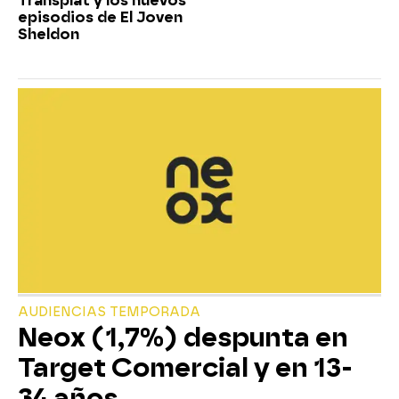
Transplat y los nuevos
episodios de El Joven
Sheldon
AUDIENCIAS TEMPORADA
Neox (1,7%) despunta en
Target Comercial y en 13-
34 años