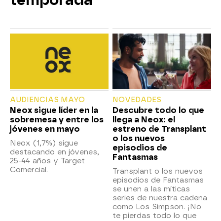
temporada
AUDIENCIAS MAYO
NOVEDADES
Neox sigue líder en la
Descubre todo lo que
sobremesa y entre los
llega a Neox: el
jóvenes en mayo
estreno de Transplant
o los nuevos
Neox (1,7%) sigue
episodios de
destacando en jóvenes,
Fantasmas
25-44 años y Target
Comercial.
Transplant o los nuevos
episodios de Fantasmas
se unen a las míticas
series de nuestra cadena
como Los Simpson. ¡No
te pierdas todo lo que