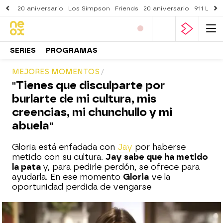
20 aniversario
Los Simpson
Friends
20 aniversario
911 Lone
SERIES
PROGRAMAS
MEJORES MOMENTOS
"Tienes que disculparte por
burlarte de mi cultura, mis
creencias, mi chunchullo y mi
abuela"
Gloria está enfadada con
Jay
por haberse
metido con su cultura.
Jay sabe que ha metido
la pata
y, para pedirle perdón, se ofrece para
ayudarla. En ese momento
Gloria
ve la
oportunidad perdida de vengarse