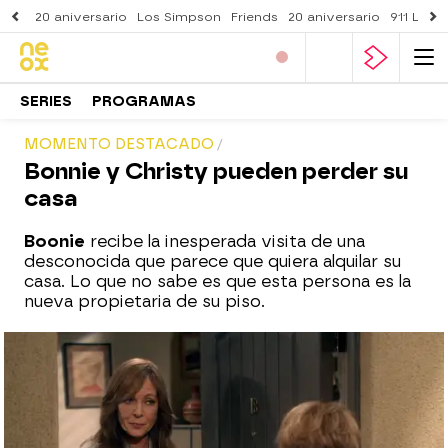
20 aniversario
Los Simpson
Friends
20 aniversario
911 Lone
SERIES
PROGRAMAS
MOMENTO DESTACADO
Bonnie y Christy pueden perder su
casa
Boonie
recibe la inesperada visita de una
desconocida que parece que quiera alquilar su
casa. Lo que no sabe es que esta persona es la
nueva propietaria de su piso.