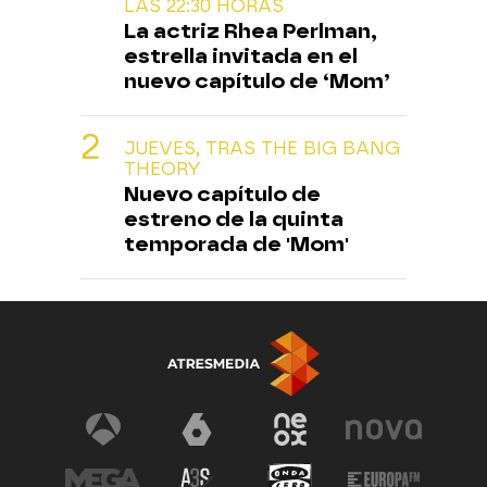
LAS 22:30 HORAS
La actriz Rhea Perlman,
estrella invitada en el
nuevo capítulo de ‘Mom’
JUEVES, TRAS THE BIG BANG
THEORY
Nuevo capítulo de
estreno de la quinta
temporada de 'Mom'