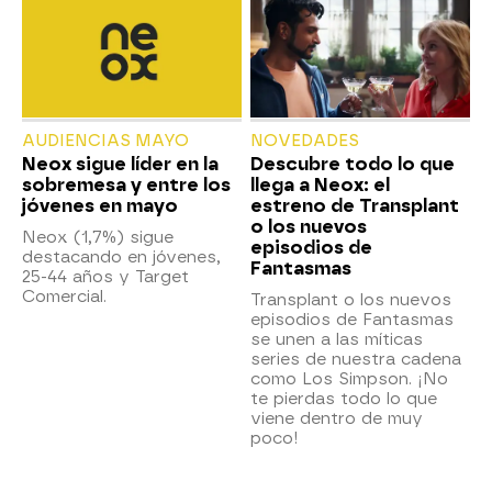
AUDIENCIAS MAYO
NOVEDADES
Neox sigue líder en la
Descubre todo lo que
sobremesa y entre los
llega a Neox: el
jóvenes en mayo
estreno de Transplant
o los nuevos
Neox (1,7%) sigue
episodios de
destacando en jóvenes,
Fantasmas
25-44 años y Target
Comercial.
Transplant o los nuevos
episodios de Fantasmas
se unen a las míticas
series de nuestra cadena
como Los Simpson. ¡No
te pierdas todo lo que
viene dentro de muy
poco!