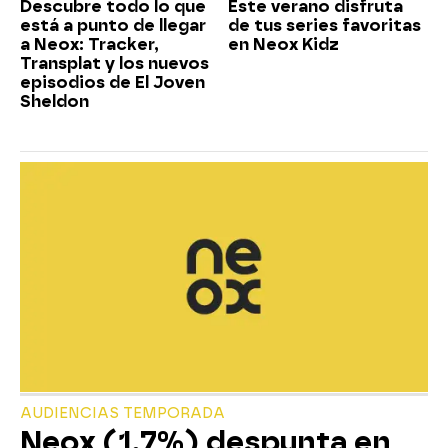
Descubre todo lo que
Este verano disfruta
está a punto de llegar
de tus series favoritas
a Neox: Tracker,
en Neox Kidz
Transplat y los nuevos
episodios de El Joven
Sheldon
AUDIENCIAS TEMPORADA
Neox (1,7%) despunta en