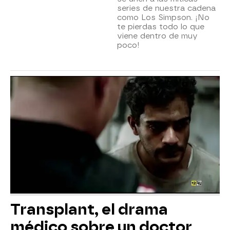
series de nuestra cadena
como Los Simpson. ¡No
te pierdas todo lo que
viene dentro de muy
poco!
Transplant, el drama
médico sobre un doctor