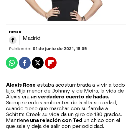
neox
Madrid
Publicado:
01 de junio de 2021, 15:05
Whatsapp
Facebook
X
Flipboard
Alexis Rose
estaba acostumbrada a vivir a todo
lujo. Hija menor de Johnny y de Moira, la vida de
Alexis era
un verdadero cuento de hadas.
Siempre en los ambientes de la alta sociedad,
cuando tiene que marchar con su familia a
Schitt's Creek su vida da un giro de 180 grados.
Mantiene
una relación con Ted
un chico con el
que sale y deja de salir con periodicidad.