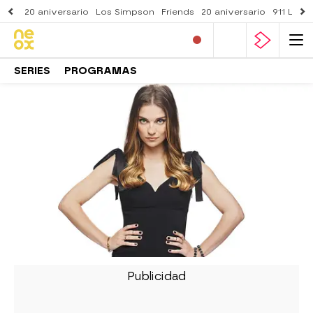
20 aniversario
Los Simpson
Friends
20 aniversario
911 Lone
SERIES
PROGRAMAS