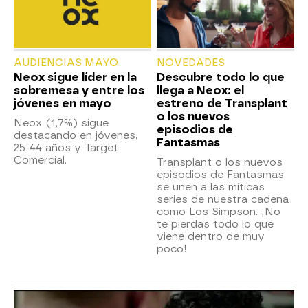
AUDIENCIAS MAYO
NOVEDADES
Neox sigue líder en la
Descubre todo lo que
sobremesa y entre los
llega a Neox: el
jóvenes en mayo
estreno de Transplant
o los nuevos
Neox (1,7%) sigue
episodios de
destacando en jóvenes,
Fantasmas
25-44 años y Target
Comercial.
Transplant o los nuevos
episodios de Fantasmas
se unen a las míticas
series de nuestra cadena
como Los Simpson. ¡No
te pierdas todo lo que
viene dentro de muy
poco!