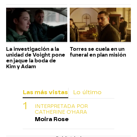
La investigación a la
Torres se cuela en un
unidad de Voight pone
funeral en plan misión
en jaque la boda de
Kim y Adam
Las más vistas
Lo último
INTERPRETADA POR
CATHERINE O'HARA
Moira Rose