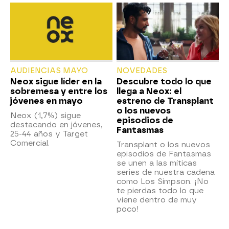
AUDIENCIAS MAYO
NOVEDADES
Neox sigue líder en la
Descubre todo lo que
sobremesa y entre los
llega a Neox: el
jóvenes en mayo
estreno de Transplant
o los nuevos
Neox (1,7%) sigue
episodios de
destacando en jóvenes,
Fantasmas
25-44 años y Target
Comercial.
Transplant o los nuevos
episodios de Fantasmas
se unen a las míticas
series de nuestra cadena
como Los Simpson. ¡No
te pierdas todo lo que
viene dentro de muy
poco!