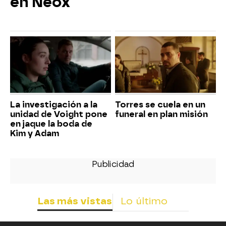
en Neox
La investigación a la
Torres se cuela en un
unidad de Voight pone
funeral en plan misión
en jaque la boda de
Kim y Adam
Las más vistas
Lo último