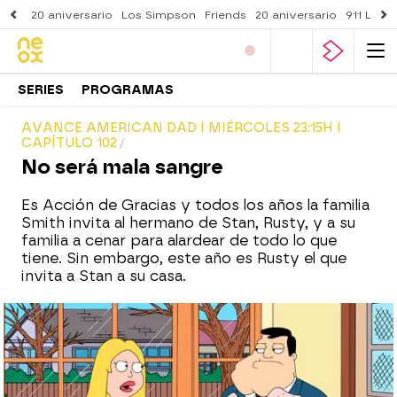
20 aniversario
Los Simpson
Friends
20 aniversario
911 Lone
SERIES
PROGRAMAS
AVANCE AMERICAN DAD I MIÉRCOLES 23:15H I
CAPÍTULO 102
No será mala sangre
Es Acción de Gracias y todos los años la familia
Smith invita al hermano de Stan, Rusty, y a su
familia a cenar para alardear de todo lo que
tiene. Sin embargo, este año es Rusty el que
invita a Stan a su casa.