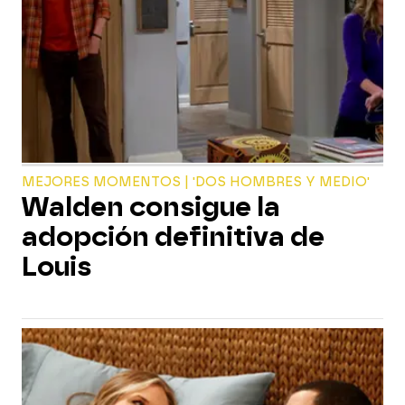
MEJORES MOMENTOS | 'DOS HOMBRES Y MEDIO'
Walden consigue la
adopción definitiva de
Louis