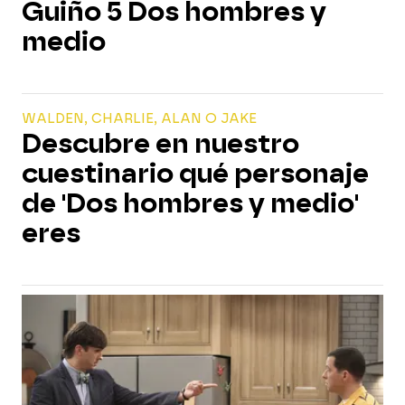
Guiño 5 Dos hombres y
medio
WALDEN, CHARLIE, ALAN O JAKE
Descubre en nuestro
cuestinario qué personaje
de 'Dos hombres y medio'
eres