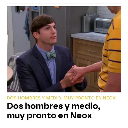
DOS HOMBRES Y MEDIO, MUY PRONTO EN NEOX
Dos hombres y medio,
muy pronto en Neox