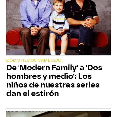
CÓMO HEMOS CAMBIADO
De 'Modern Family' a 'Dos
hombres y medio': Los
niños de nuestras series
dan el estirón