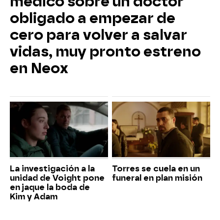
médico sobre un doctor
obligado a empezar de
cero para volver a salvar
vidas, muy pronto estreno
en Neox
La investigación a la
Torres se cuela en un
unidad de Voight pone
funeral en plan misión
en jaque la boda de
Kim y Adam