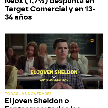
Neox (1,7%) despunta en
Target Comercial y en 13-
34 años
TODAS LAS NOVEDADES
El joven Sheldon o