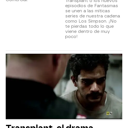
Transplant o los nuevos
episodios de Fantasmas
se unen a las míticas
series de nuestra cadena
como Los Simpson. ¡No
te pierdas todo lo que
viene dentro de muy
poco!