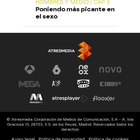
HOMBRES Y MEDIO | CAP 3
Poniendo más picante en
el sexo
© Atresmedia Corporación de Medios de Comunicación, S.A - A. Isla
Graciosa 13, 28703, S.S. de los Reyes, Madrid. Reservados todos los
derechos
Aviso legal
Política de privacidad
Política de cookies