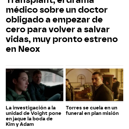
Transplant, el drama
médico sobre un doctor
obligado a empezar de
cero para volver a salvar
vidas, muy pronto estreno
en Neox
La investigación a la
Torres se cuela en un
unidad de Voight pone
funeral en plan misión
en jaque la boda de
Kim y Adam