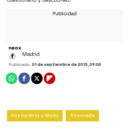
cuestionario y descúbrelo!
neox
Madrid
Publicado:
01 de septiembre de 2015, 09:00
Whatsapp
Facebook
X
Flipboard
Dos hombres y Medio
Atresmedia