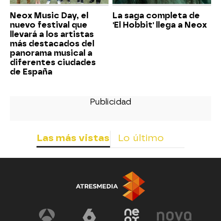
Neox Music Day, el
La saga completa de
nuevo festival que
'El Hobbit' llega a Neox
llevará a los artistas
más destacados del
panorama musical a
diferentes ciudades
de España
Las más vistas
Lo último