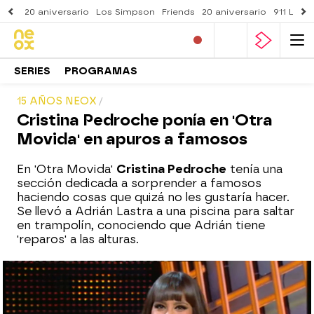
20 aniversario
Los Simpson
Friends
20 aniversario
911 Lone
SERIES
PROGRAMAS
15 AÑOS NEOX
Cristina Pedroche ponía en 'Otra
Movida' en apuros a famosos
En 'Otra Movida'
Cristina Pedroche
tenía una
sección dedicada a sorprender a famosos
haciendo cosas que quizá no les gustaría hacer.
Se llevó a Adrián Lastra a una piscina para saltar
en trampolín, conociendo que Adrián tiene
'reparos' a las alturas.