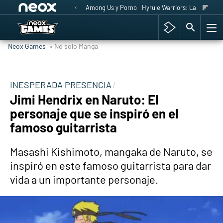
Among Us y Porno
Hyrule Warriors: La Era del 
Neox Games
» No solo Manga
INESPERADA PRESENCIA
Jimi Hendrix en Naruto: El
personaje que se inspiró en el
famoso guitarrista
Masashi Kishimoto, mangaka de Naruto, se
inspiró en este famoso guitarrista para dar
vida a un importante personaje.