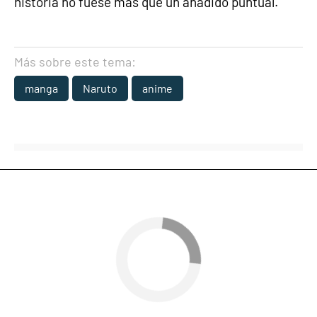
historia no fuese más que un añadido puntual.
Más sobre este tema:
manga
Naruto
anime