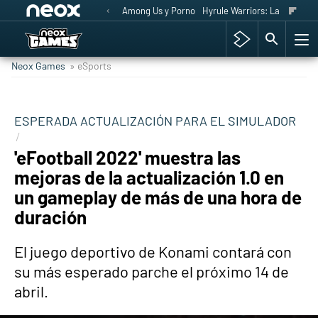
Among Us y Porno
Hyrule Warriors: La Era del 
Neox Games
» eSports
ESPERADA ACTUALIZACIÓN PARA EL SIMULADOR
'eFootball 2022' muestra las
mejoras de la actualización 1.0 en
un gameplay de más de una hora de
duración
El juego deportivo de Konami contará con
su más esperado parche el próximo 14 de
abril.