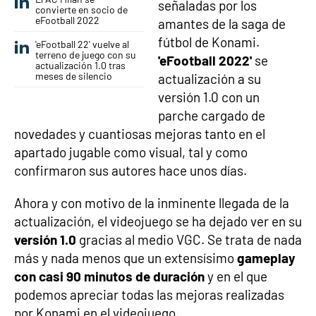
señaladas por los
convierte en socio de
eFootball 2022
amantes de la saga de
fútbol de Konami.
'eFootball 22' vuelve al
terreno de juego con su
'eFootball 2022'
se
actualización 1.0 tras
meses de silencio
actualización a su
versión 1.0 con un
parche cargado de
novedades y cuantiosas mejoras tanto en el
apartado jugable como visual, tal y como
confirmaron sus autores hace unos días.
Ahora y con motivo de la inminente llegada de la
actualización, el videojuego se ha dejado ver en su
versión 1.0
gracias al medio VGC. Se trata de nada
más y nada menos que un extensísimo
gameplay
con casi 90 minutos de duración
y en el que
podemos apreciar todas las mejoras realizadas
por Konami en el videojuego.