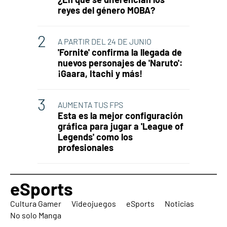
reyes del género MOBA?
A PARTIR DEL 24 DE JUNIO
'Fornite' confirma la llegada de
nuevos personajes de 'Naruto':
¡Gaara, Itachi y más!
AUMENTA TUS FPS
Esta es la mejor configuración
gráfica para jugar a 'League of
Legends' como los
profesionales
eSports
Cultura Gamer
Videojuegos
eSports
Noticias
No solo Manga