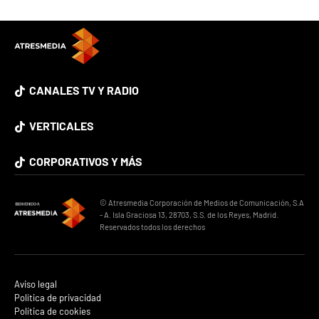
CANALES TV Y RADIO
VERTICALES
CORPORATIVOS Y MÁS
© Atresmedia Corporación de Medios de Comunicación, S.A
- A. Isla Graciosa 13, 28703, S.S. de los Reyes, Madrid.
Reservados todos los derechos
Aviso legal
Política de privacidad
Política de cookies