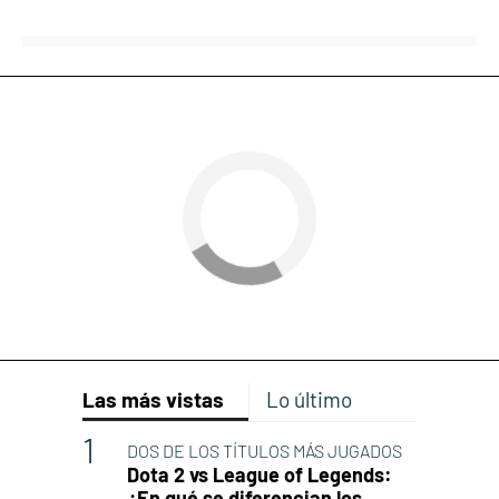
Las más vistas
Lo último
DOS DE LOS TÍTULOS MÁS JUGADOS
Dota 2 vs League of Legends:
¿En qué se diferencian los