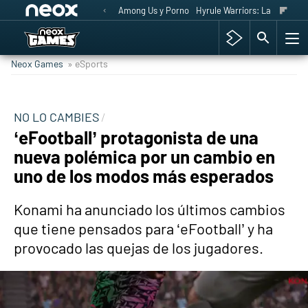
Among Us y Porno
Hyrule Warriors: La Era del 
Neox Games
» eSports
NO LO CAMBIES
‘eFootball’ protagonista de una
nueva polémica por un cambio en
uno de los modos más esperados
Konami ha anunciado los últimos cambios
que tiene pensados para ‘eFootball’ y ha
provocado las quejas de los jugadores.