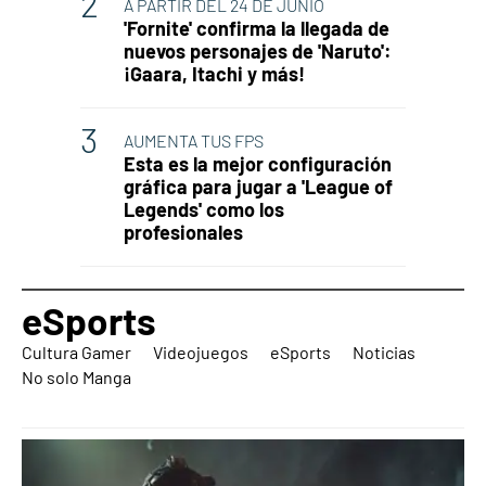
A PARTIR DEL 24 DE JUNIO
'Fornite' confirma la llegada de
nuevos personajes de 'Naruto':
¡Gaara, Itachi y más!
AUMENTA TUS FPS
Esta es la mejor configuración
gráfica para jugar a 'League of
Legends' como los
profesionales
eSports
Cultura Gamer
Videojuegos
eSports
Noticias
No solo Manga