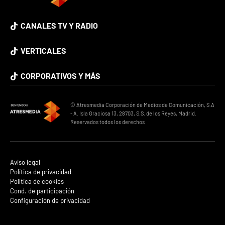
CANALES TV Y RADIO
VERTICALES
CORPORATIVOS Y MÁS
© Atresmedia Corporación de Medios de Comunicación, S.A
- A. Isla Graciosa 13, 28703, S.S. de los Reyes, Madrid.
Reservados todos los derechos
Aviso legal
Política de privacidad
Política de cookies
Cond. de participación
Configuración de privacidad