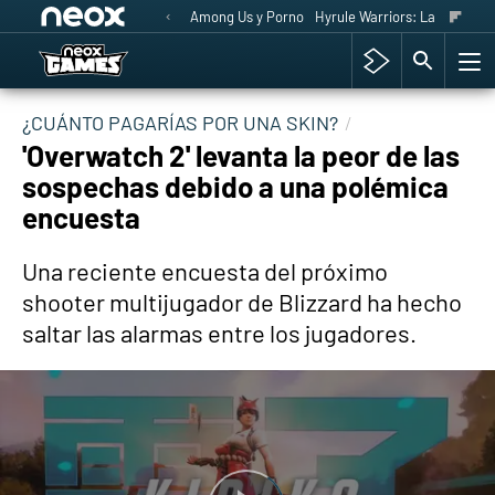
Among Us y Porno
Hyrule Warriors: La Era del 
¿CUÁNTO PAGARÍAS POR UNA SKIN?
'Overwatch 2' levanta la peor de las
sospechas debido a una polémica
encuesta
Una reciente encuesta del próximo
shooter multijugador de Blizzard ha hecho
saltar las alarmas entre los jugadores.