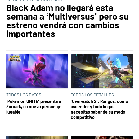
Black Adam no llegará esta
semana a ‘Multiversus’ pero su
estreno vendrá con cambios
importantes
TODOS LOS DATOS
TODOS LOS DETALLES
‘Pokémon UNITE’ presenta a
‘Overwatch 2’: Rangos, cómo
Zoroark, su nuevo personaje
ascender y todo lo que
jugable
necesitas saber de su modo
competitivo