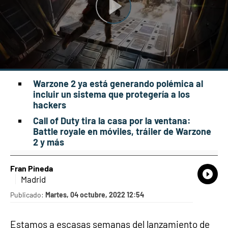
Warzone 2 ya está generando polémica al
incluir un sistema que protegería a los
hackers
Call of Duty tira la casa por la ventana:
Battle royale en móviles, tráiler de Warzone
2 y más
Fran Pineda
What
Comp
Madrid
Publicado:
Martes, 04 octubre, 2022 12:54
Estamos a escasas semanas del lanzamiento de