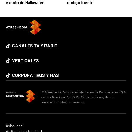
evento de Halloween
código fuente
CANALES TV Y RADIO
VERTICALES
CORPORATIVOS Y MÁS
© Atresmedia Corporación de Medios de Comunicación, S.A
- A. Isla Graciosa 13, 28703, S.S. de los Reyes, Madrid.
Reservados todos los derechos
Aviso legal
Política de privacidad