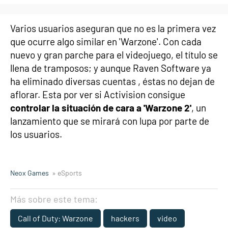
Varios usuarios aseguran que no es la primera vez
que ocurre algo similar en 'Warzone'. Con cada
nuevo y gran parche para el videojuego, el título se
llena de tramposos; y aunque Raven Software ya
ha eliminado diversas cuentas , éstas no dejan de
aflorar. Esta por ver si Activision consigue
controlar la situación de cara a 'Warzone 2'
, un
lanzamiento que se mirará con lupa por parte de
los usuarios.
Neox Games
» eSports
Más sobre este tema:
Call of Duty: Warzone
hackers
video