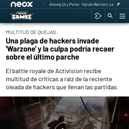
Among Us y Porno
Hyrule Warriors: La Era del 
MULTITUD DE QUEJAS
Una plaga de hackers invade
'Warzone' y la culpa podría recaer
sobre el último parche
El battle royale de Activision recibe
multitud de críticas a raíz de la reciente
oleada de hackers que llenan las partidas.