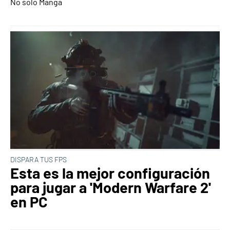
No solo Manga
DISPARA TUS FPS
Esta es la mejor configuración
para jugar a 'Modern Warfare 2'
en PC