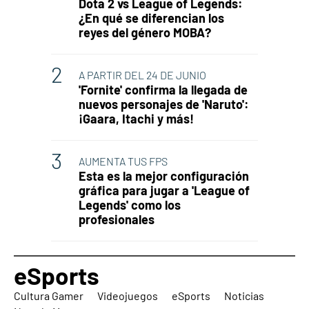
Dota 2 vs League of Legends:
¿En qué se diferencian los
reyes del género MOBA?
A PARTIR DEL 24 DE JUNIO
'Fornite' confirma la llegada de
nuevos personajes de 'Naruto':
¡Gaara, Itachi y más!
AUMENTA TUS FPS
Esta es la mejor configuración
gráfica para jugar a 'League of
Legends' como los
profesionales
eSports
Cultura Gamer
Videojuegos
eSports
Noticias