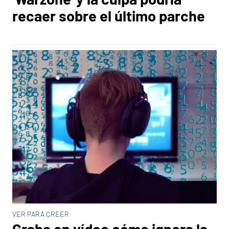
recaer sobre el último parche
VER PARA CREER
Graba en vídeo cómo ignora la