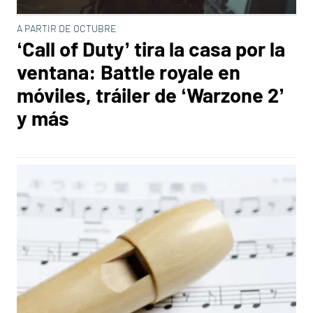
A PARTIR DE OCTUBRE
‘Call of Duty’ tira la casa por la
ventana: Battle royale en
móviles, tráiler de ‘Warzone 2’
y más