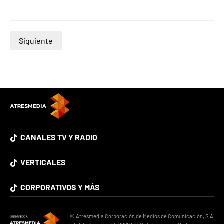
Siguiente
CANALES TV Y RADIO
VERTICALES
CORPORATIVOS Y MÁS
© Atresmedia Corporación de Medios de Comunicación, S.A