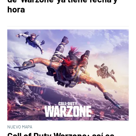
hora
NUEVO MAPA
Call of Duty Warzone: así es ​​