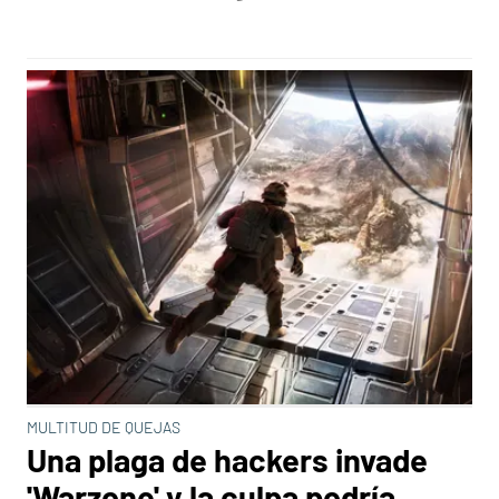
MULTITUD DE QUEJAS
Una plaga de hackers invade
'Warzone' y la culpa podría