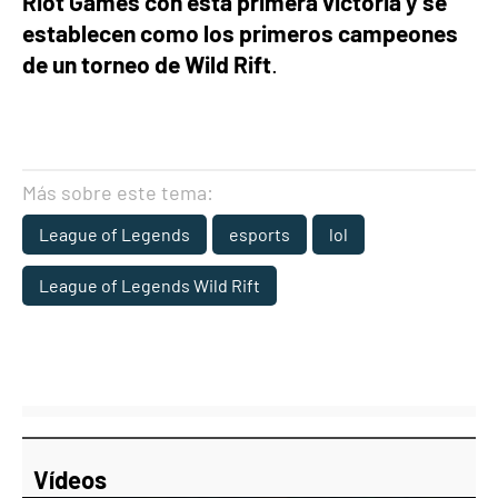
Riot Games con esta primera victoria y se
establecen como los primeros campeones
de un torneo de Wild Rift
.
Más sobre este tema:
League of Legends
esports
lol
League of Legends Wild Rift
Vídeos