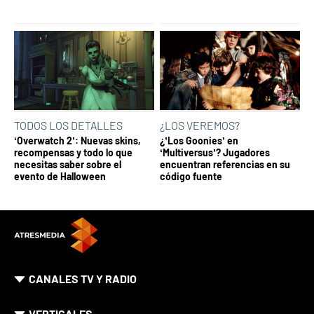
TODOS LOS DETALLES
¿LOS VEREMOS?
‘Overwatch 2’: Nuevas skins,
¿’Los Goonies’ en
recompensas y todo lo que
‘Multiversus’? Jugadores
necesitas saber sobre el
encuentran referencias en su
evento de Halloween
código fuente
CANALES TV Y RADIO
VERTICALES