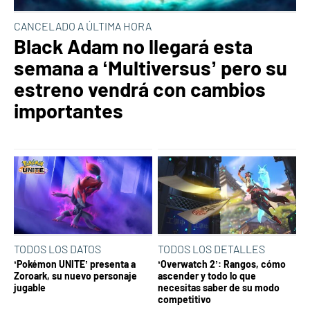
CANCELADO A ÚLTIMA HORA
Black Adam no llegará esta
semana a ‘Multiversus’ pero su
estreno vendrá con cambios
importantes
TODOS LOS DATOS
TODOS LOS DETALLES
‘Pokémon UNITE’ presenta a
‘Overwatch 2’: Rangos, cómo
Zoroark, su nuevo personaje
ascender y todo lo que
jugable
necesitas saber de su modo
competitivo