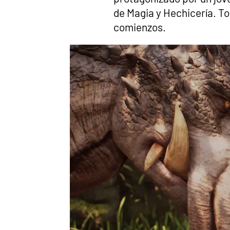
de Magia y Hechicería. Tod
comienzos.