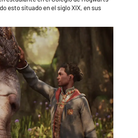
o esto situado en el siglo XIX, en sus