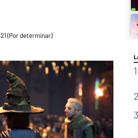
21 (Por determinar)
L