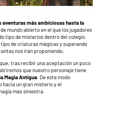
s aventuras más ambiciosas hasta la
ol de mundo abierto en el que los jugadores
o tipo de misterios dentro del colegio.
o tipo de criaturas mágicas y superando
tantas nos irán proponiendo.
 que, tras recibir una aceptación un poco
cubriremos que nuestro personaje tiene
 la Magia Antigua
. De este modo
hacia un gran misterio y el
magia más siniestra.