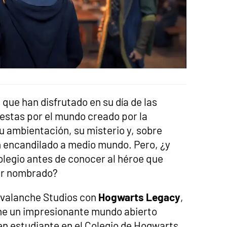
que han disfrutado en su día de las
stas por el mundo creado por la
Su ambientación, su misterio y, sobre
n encandilado a medio mundo. Pero, ¿y
colegio antes de conocer al héroe que
ser nombrado?
Avalanche Studios con
Hogwarts Legacy
,
e un impresionante mundo abierto
en estudiante en el Colegio de Hogwarts