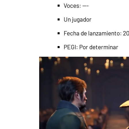
Voces: ---
Un jugador
Fecha de lanzamiento: 20
PEGI: Por determinar