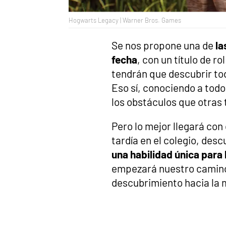
Hogwarts Legacy | Warner Bros. Games
Se nos propone una de
la
fecha
, con un título de r
tendrán que descubrir tod
Eso sí, conociendo a tod
los obstáculos que otras 
Pero lo mejor llegará con
tardía en el colegio, des
una habilidad única para
empezará nuestro camino 
descubrimiento hacia la 