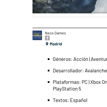
Neox Games
Madrid
Géneros: Acción | Aventu
Desarrollador: Avalanch
Plataformas: PC | Xbox One
PlayStation 5
Textos: Español