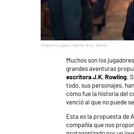
Hogwarts Legacy | Warner Bros. Games
Muchos son los jugadores 
grandes aventuras propue
escritora J.K. Rowling
. 
todo, sus personajes, ha
cómo fue la historia del 
venció al que no puede 
Esta es la propuesta de 
compañía que nos propon
protagonizado por un jov