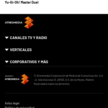
Yu-Gi-Oh! Master Duel
CANALES TV Y RADIO
VERTICALES
CORPORATIVOS Y MÁS
© Atresmedia Corporación de Medios de Comunicación, S.A
- A. Isla Graciosa 13, 28703, S.S. de los Reyes, Madrid.
Reservados todos los derechos
Aviso legal
Política de privacidad