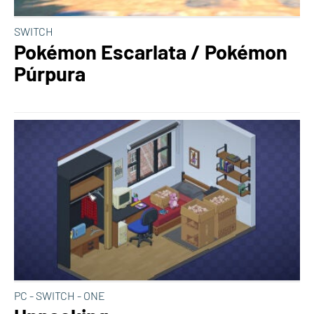
SWITCH
Pokémon Escarlata / Pokémon
Púrpura
PC - SWITCH - ONE