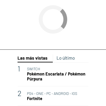
Las más vistas
Lo último
SWITCH
Pokémon Escarlata / Pokémon
Púrpura
PS4 - ONE - PC - ANDROID - IOS
Fortnite