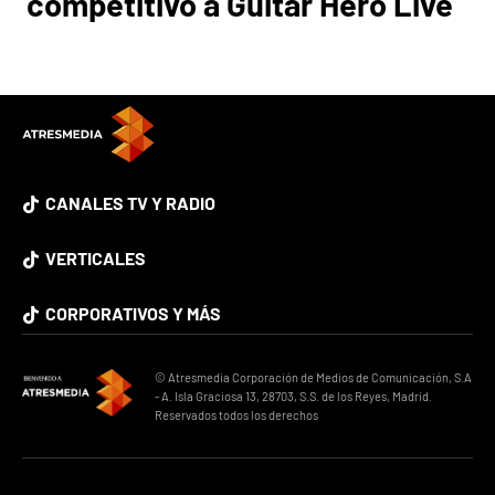
competitivo a Guitar Hero Live
CANALES TV Y RADIO
VERTICALES
CORPORATIVOS Y MÁS
© Atresmedia Corporación de Medios de Comunicación, S.A
- A. Isla Graciosa 13, 28703, S.S. de los Reyes, Madrid.
Reservados todos los derechos