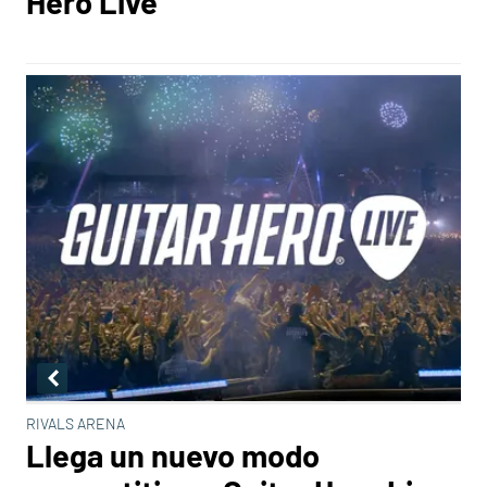
Hero Live
RIVALS ARENA
Llega un nuevo modo