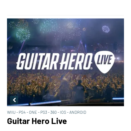
WIIU - PS4 - ONE - PS3 - 360 - IOS - ANDROID
Guitar Hero Live