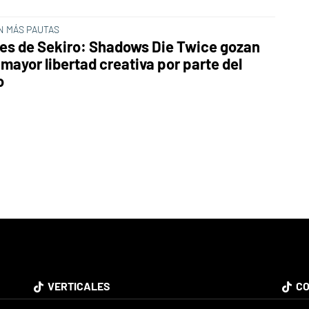
N MÁS PAUTAS
fes de Sekiro: Shadows Die Twice gozan
mayor libertad creativa por parte del
o
VERTICALES
CO