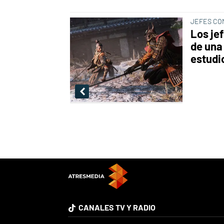
JEFES CO
Los je
de una 
estudi
CANALES TV Y RADIO