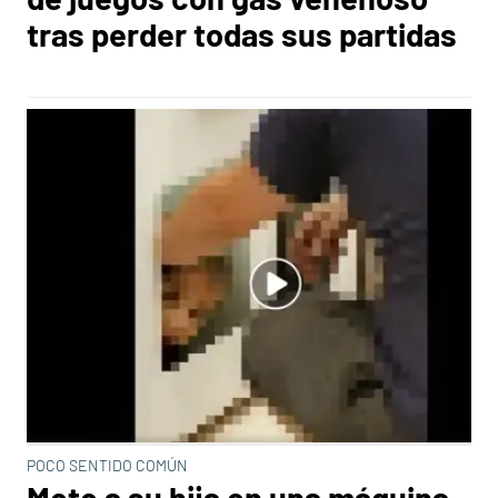
tras perder todas sus partidas
POCO SENTIDO COMÚN
Mete a su hija en una máquina