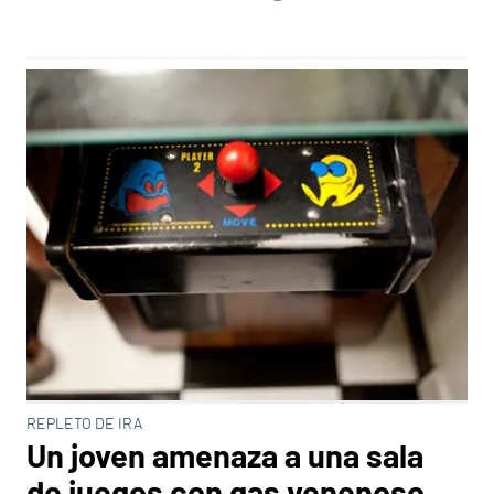
REPLETO DE IRA
Un joven amenaza a una sala
de juegos con gas venenoso