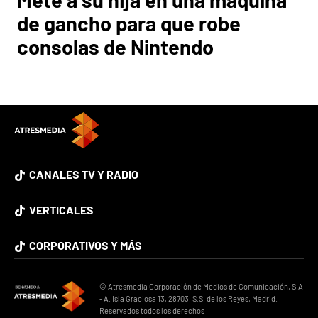
de gancho para que robe
consolas de Nintendo
CANALES TV Y RADIO
VERTICALES
CORPORATIVOS Y MÁS
© Atresmedia Corporación de Medios de Comunicación, S.A
- A. Isla Graciosa 13, 28703, S.S. de los Reyes, Madrid.
Reservados todos los derechos