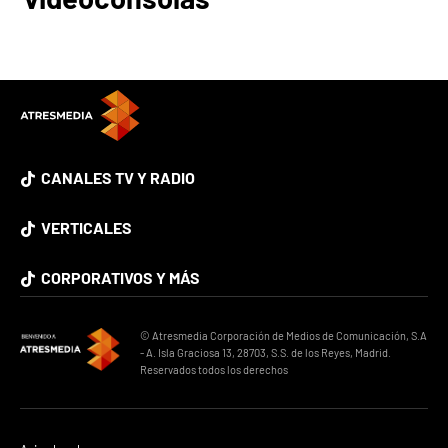
CANALES TV Y RADIO
VERTICALES
CORPORATIVOS Y MÁS
© Atresmedia Corporación de Medios de Comunicación, S.A
- A. Isla Graciosa 13, 28703, S.S. de los Reyes, Madrid.
Reservados todos los derechos