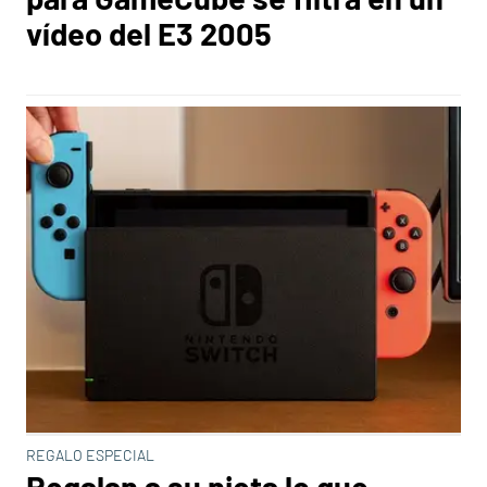
vídeo del E3 2005
REGALO ESPECIAL
Regalan a su nieta lo que