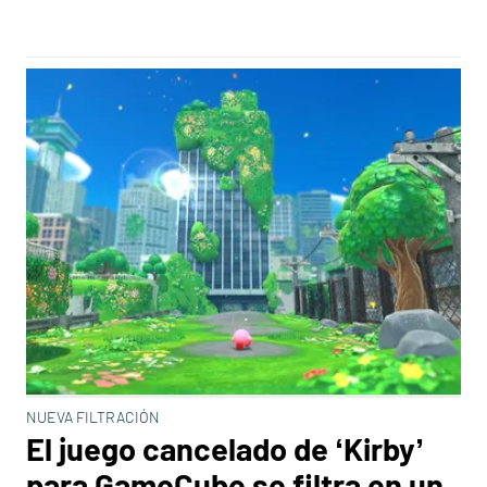
NUEVA FILTRACIÓN
El juego cancelado de ‘Kirby’
para GameCube se filtra en un