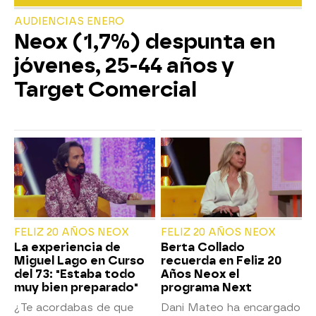
AUDIENCIAS ENERO
Neox (1,7%) despunta en
jóvenes, 25-44 años y
Target Comercial
FELIZ 20 AÑOS NEOX
FELIZ 20 AÑOS NEOX
La experiencia de
Berta Collado
Miguel Lago en Curso
recuerda en Feliz 20
del 73: "Estaba todo
Años Neox el
muy bien preparado"
programa Next
¿Te acordabas de que
Dani Mateo ha encargado