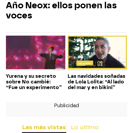
Año Neox: ellos ponen las
voces
Yurena y su secreto
Las navidades soñadas
sobre No cambié:
de Lola Lolita: “Al lado
“Fue un experimento”
del mar y en bikini”
Las más vistas
Lo último