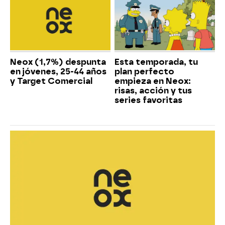
Neox (1,7%) despunta
Esta temporada, tu
en jóvenes, 25-44 años
plan perfecto
y Target Comercial
empieza en Neox:
risas, acción y tus
series favoritas