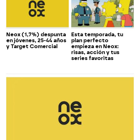
Neox (1,7%) despunta
Esta temporada, tu
en jóvenes, 25-44 años
plan perfecto
y Target Comercial
empieza en Neox:
risas, acción y tus
series favoritas