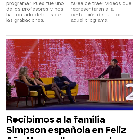
programa? Pues fue uno
tarea de traer vídeos que
de los profesores y nos
representaran a la
ha contado detalles de
perfección de qué iba
las grabaciones.
aquel programa.
Recibimos a la familia
Simpson española en Feliz