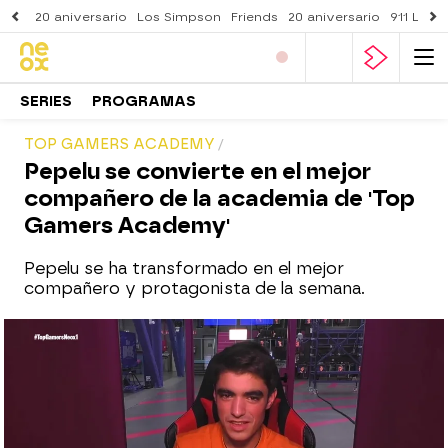
20 aniversario
Los Simpson
Friends
20 aniversario
911 Lone
SERIES
PROGRAMAS
TOP GAMERS ACADEMY
Pepelu se convierte en el mejor
compañero de la academia de 'Top
Gamers Academy'
Pepelu se ha transformado en el mejor
compañero y protagonista de la semana.