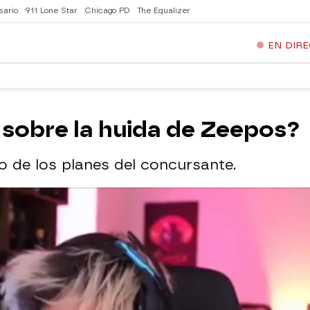
sario
911 Lone Star
Chicago PD
The Equalizer
EN DIR
 sobre la huida de Zeepos?
 de los planes del concursante.