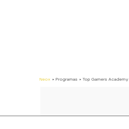
Neox
» Programas
» Top Gamers Academy