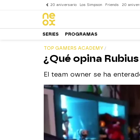
20 aniversario
Los Simpson
Friends
20 aniver
SERIES
PROGRAMAS
TOP GAMERS ACADEMY
¿Qué opina Rubius
El team owner se ha enterado