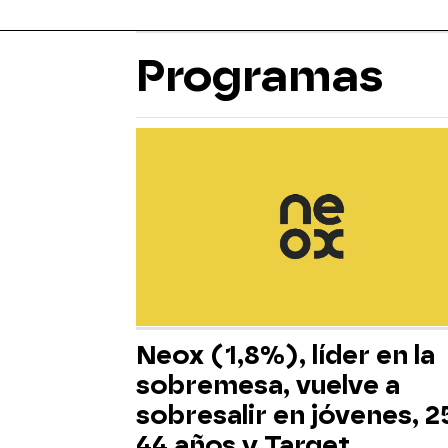
Programas
Neox (1,8%), líder en la
sobremesa, vuelve a
sobresalir en jóvenes, 2
44 años y Target