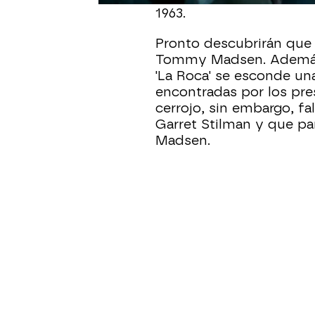
1963.
Pronto descubrirán que 
Tommy Madsen. Además 
'La Roca' se esconde un
encontradas por los pres
cerrojo, sin embargo, fa
Garret Stilman y que p
Madsen.