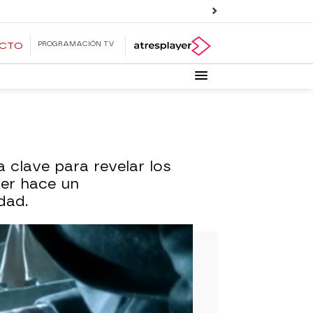
PROGRAMACIÓN TV
ECTO
clave para revelar los
ser hace un
dad.