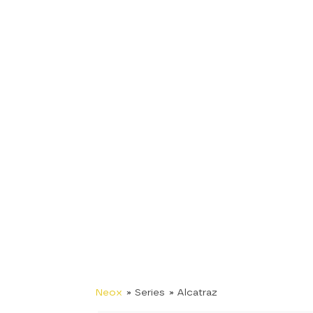
Neox
» Series
» Alcatraz