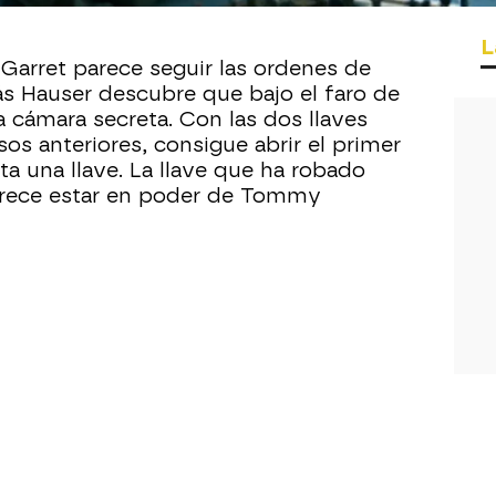
L
Garret parece seguir las ordenes de
Hauser descubre que bajo el faro de
a cámara secreta. Con las dos llaves
os anteriores, consigue abrir el primer
lta una llave. La llave que ha robado
arece estar en poder de Tommy