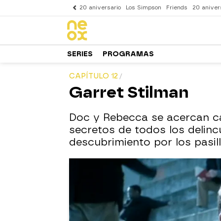
20 aniversario
Los Simpson
Friends
20 aniver
SERIES
PROGRAMAS
CAPÍTULO 12
Garret Stilman
Doc y Rebecca se acercan ca
secretos de todos los delinc
descubrimiento por los pasil