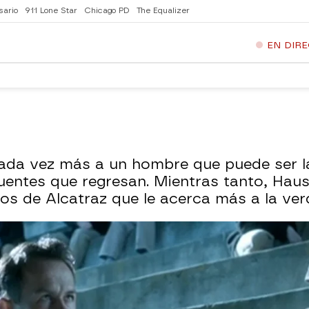
sario
911 Lone Star
Chicago PD
The Equalizer
EN DIR
da vez más a un hombre que puede ser la 
uentes que regresan. Mientras tanto, Hau
los de Alcatraz que le acerca más a la ver