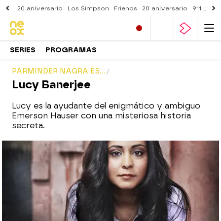
20 aniversario
Los Simpson
Friends
20 aniversario
911 Lone
SERIES
PROGRAMAS
PARMINDER NAGRA ES...
Lucy Banerjee
Lucy es la ayudante del enigmático y ambiguo
Emerson Hauser con una misteriosa historia
secreta.