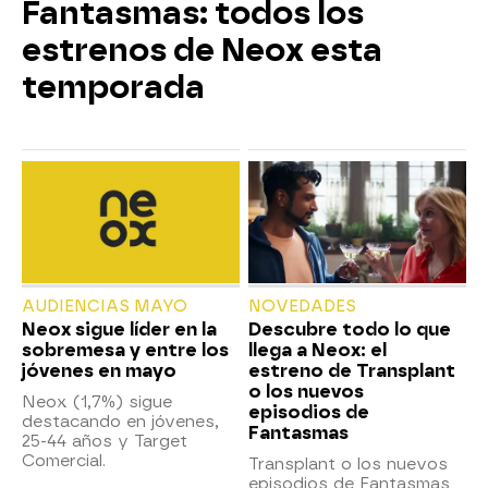
Fantasmas: todos los
estrenos de Neox esta
temporada
AUDIENCIAS MAYO
NOVEDADES
Neox sigue líder en la
Descubre todo lo que
sobremesa y entre los
llega a Neox: el
jóvenes en mayo
estreno de Transplant
o los nuevos
Neox (1,7%) sigue
episodios de
destacando en jóvenes,
Fantasmas
25-44 años y Target
Comercial.
Transplant o los nuevos
episodios de Fantasmas