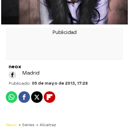
neox
Madrid
Publicado:
05 de mayo de 2013, 17:28
Whatsapp
Facebook
X
Flipboard
Neox
» Series
» Alcatraz