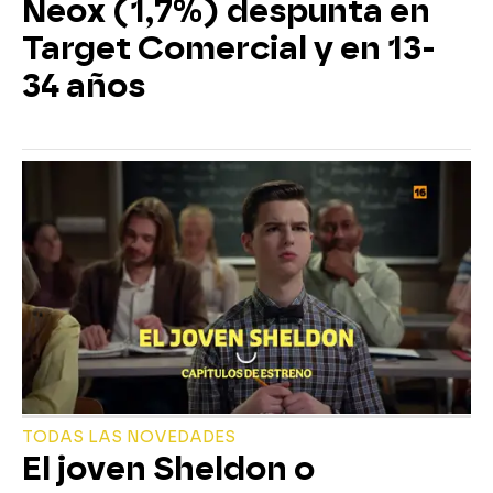
Neox (1,7%) despunta en
Target Comercial y en 13-
34 años
TODAS LAS NOVEDADES
El joven Sheldon o