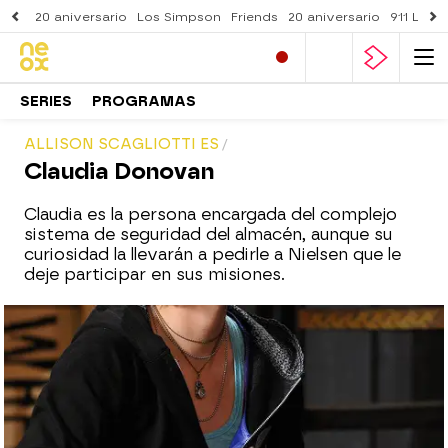
20 aniversario
Los Simpson
Friends
20 aniversario
911 Lone
SERIES
PROGRAMAS
ALLISON SCAGLIOTTI ES
Claudia Donovan
Claudia es la persona encargada del complejo
sistema de seguridad del almacén, aunque su
curiosidad la llevarán a pedirle a Nielsen que le
deje participar en sus misiones.