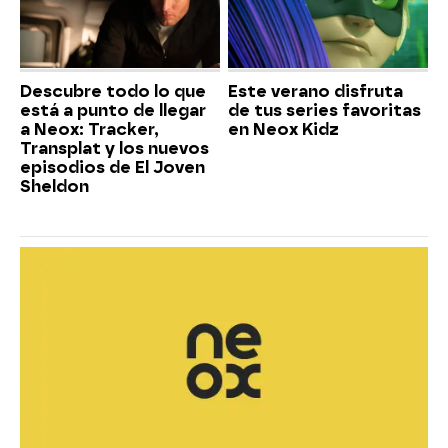
Descubre todo lo que
Este verano disfruta
está a punto de llegar
de tus series favoritas
a Neox: Tracker,
en Neox Kidz
Transplat y los nuevos
episodios de El Joven
Sheldon