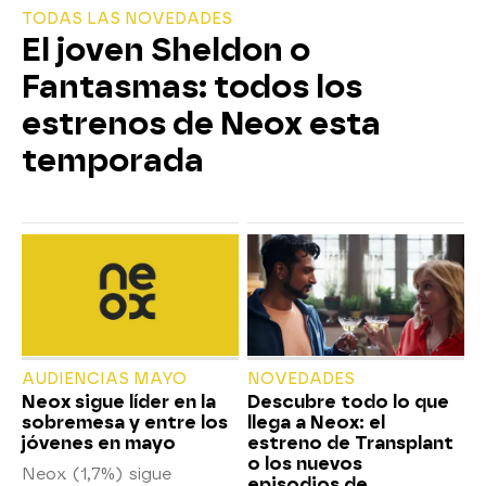
TODAS LAS NOVEDADES
El joven Sheldon o
Fantasmas: todos los
estrenos de Neox esta
temporada
AUDIENCIAS MAYO
NOVEDADES
Neox sigue líder en la
Descubre todo lo que
sobremesa y entre los
llega a Neox: el
jóvenes en mayo
estreno de Transplant
o los nuevos
Neox (1,7%) sigue
episodios de