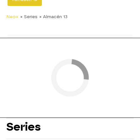
Neox
» Series
» Almacén 13
Series