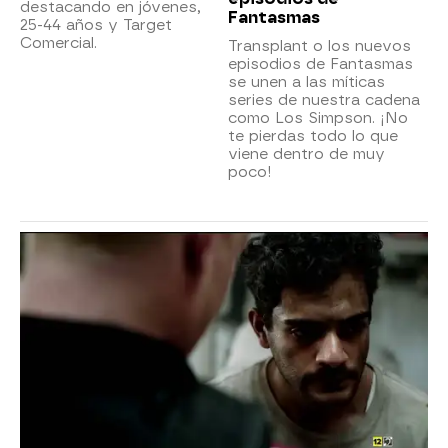
destacando en jóvenes,
Fantasmas
25-44 años y Target
Comercial.
Transplant o los nuevos
episodios de Fantasmas
se unen a las míticas
series de nuestra cadena
como Los Simpson. ¡No
te pierdas todo lo que
viene dentro de muy
poco!