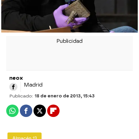
neox
Madrid
Publicado:
18 de enero de 2013, 15:43
Whatsapp
Facebook
X
Flipboard
Almacén 13