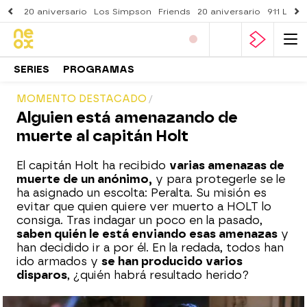
20 aniversario
Los Simpson
Friends
20 aniversario
911 Lone
SERIES
PROGRAMAS
MOMENTO DESTACADO
Alguien está amenazando de
muerte al capitán Holt
El capitán Holt ha recibido
varias amenazas de
muerte de un anónimo,
y para protegerle se le
ha asignado un escolta: Peralta. Su misión es
evitar que quien quiere ver muerto a HOLT lo
consiga. Tras indagar un poco en la pasado,
saben quién le está enviando esas amenazas
y
han decidido ir a por él. En la redada, todos han
ido armados y
se han producido varios
disparos
, ¿quién habrá resultado herido?