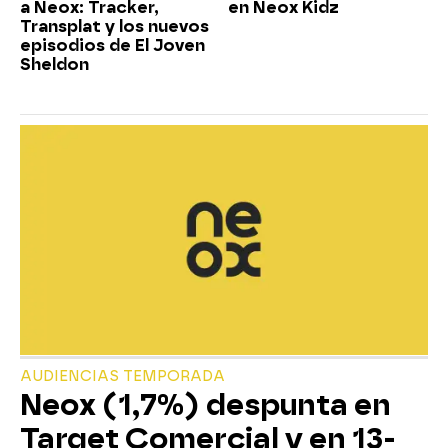
a Neox: Tracker,
en Neox Kidz
Transplat y los nuevos
episodios de El Joven
Sheldon
AUDIENCIAS TEMPORADA
Neox (1,7%) despunta en
Target Comercial y en 13-