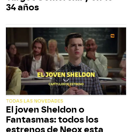
34 años
TODAS LAS NOVEDADES
El joven Sheldon o
Fantasmas: todos los
estrenos de Neox esta