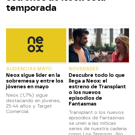
temporada
AUDIENCIAS MAYO
NOVEDADES
Neox sigue líder en la
Descubre todo lo que
sobremesa y entre los
llega a Neox: el
jóvenes en mayo
estreno de Transplant
o los nuevos
Neox (1,7%) sigue
episodios de
destacando en jóvenes,
Fantasmas
25-44 años y Target
Comercial.
Transplant o los nuevos
episodios de Fantasmas
se unen a las míticas
series de nuestra cadena
como Los Simpson. ¡No