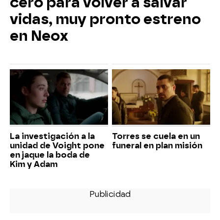
cero para volver a salvar
vidas, muy pronto estreno
en Neox
La investigación a la
Torres se cuela en un
unidad de Voight pone
funeral en plan misión
en jaque la boda de
Kim y Adam