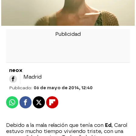
neox
Madrid
Publicado:
06 de mayo de 2014, 12:40
Whatsapp
Facebook
X
Flipboard
Debido a la mala relación que tenía con
Ed
, Carol
estuvo mucho tiempo viviendo triste, con una