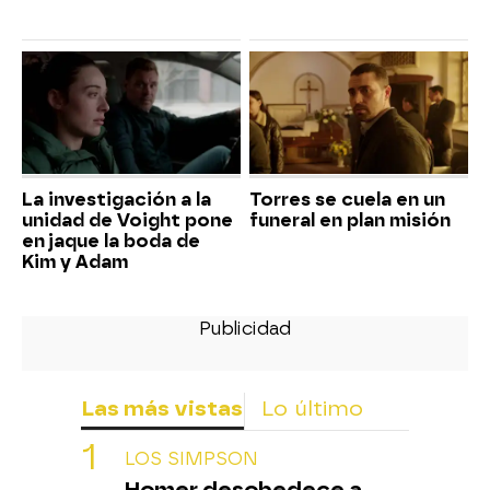
La investigación a la
Torres se cuela en un
unidad de Voight pone
funeral en plan misión
en jaque la boda de
Kim y Adam
Las más vistas
Lo último
LOS SIMPSON
Homer desobedece a