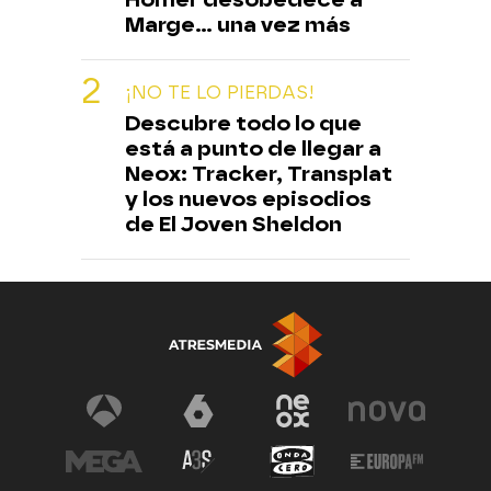
Marge... una vez más
¡NO TE LO PIERDAS!
Descubre todo lo que
está a punto de llegar a
Neox: Tracker, Transplat
y los nuevos episodios
de El Joven Sheldon