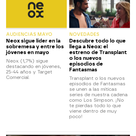
AUDIENCIAS MAYO
NOVEDADES
Neox sigue líder en la
Descubre todo lo que
sobremesa y entre los
llega a Neox: el
jóvenes en mayo
estreno de Transplant
o los nuevos
Neox (1,7%) sigue
episodios de
destacando en jóvenes,
Fantasmas
25-44 años y Target
Comercial.
Transplant o los nuevos
episodios de Fantasmas
se unen a las míticas
series de nuestra cadena
como Los Simpson. ¡No
te pierdas todo lo que
viene dentro de muy
poco!