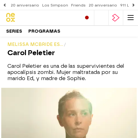
20 aniversario
Los Simpson
Friends
20 aniversario
911 Lone
SERIES
PROGRAMAS
MELISSA MCBRIDE ES...
Carol Peletier
Carol Peletier es una de las supervivientes del
apocalípsis zombi. Mujer maltratada por su
marido Ed, y madre de Sophie.