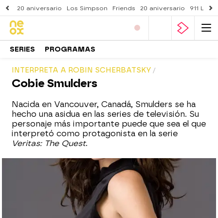
20 aniversario
Los Simpson
Friends
20 aniversario
911 Lone
SERIES
PROGRAMAS
INTERPRETA A ROBIN SCHERBATSKY
Cobie Smulders
Nacida en Vancouver, Canadá, Smulders se ha
hecho una asidua en las series de televisión. Su
personaje más importante puede que sea el que
interpretó como protagonista en la serie
Veritas: The Quest
.