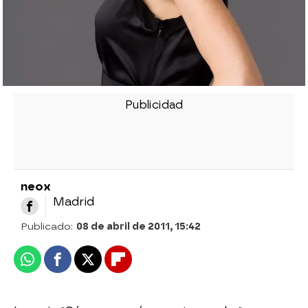
neox
Madrid
Publicado:
08 de abril de 2011, 15:42
Whatsapp
Facebook
X
Flipboard