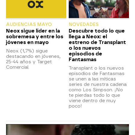
AUDIENCIAS MAYO
NOVEDADES
Neox sigue líder en la
Descubre todo lo que
sobremesa y entre los
llega a Neox: el
jóvenes en mayo
estreno de Transplant
o los nuevos
Neox (1,7%) sigue
episodios de
destacando en jóvenes,
Fantasmas
25-44 años y Target
Comercial.
Transplant o los nuevos
episodios de Fantasmas
se unen a las míticas
series de nuestra cadena
como Los Simpson. ¡No
te pierdas todo lo que
viene dentro de muy
poco!