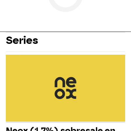
Series
Neox (1,7%) sobresale en