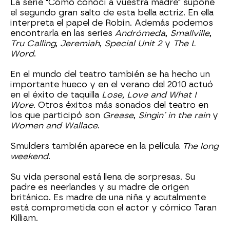
La serie "Cómo conocí a vuestra madre" supone
el segundo gran salto de esta bella actriz. En ella
interpreta el papel de Robin. Además podemos
encontrarla en las series
Andrómeda
,
Smallville
,
Tru Calling
,
Jeremiah
,
Special Unit 2
y
The L
Word
.
En el mundo del teatro también se ha hecho un
importante hueco y en el verano del 2010 actuó
en el éxito de taquilla
Lose, Love and What I
Wore
. Otros éxitos más sonados del teatro en
los que participó son
Grease
,
Singin´ in the rain
y
Women and Wallace
.
Smulders también aparece en la película
The long
weekend
.
Su vida personal está llena de sorpresas. Su
padre es neerlandes y su madre de origen
británico. Es madre de una niña y acutalmente
está comprometida con el actor y cómico Taran
Killiam.