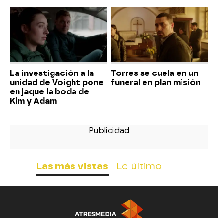
La investigación a la
Torres se cuela en un
unidad de Voight pone
funeral en plan misión
en jaque la boda de
Kim y Adam
Las más vistas
Lo último