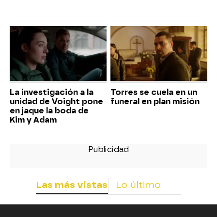
La investigación a la
Torres se cuela en un
unidad de Voight pone
funeral en plan misión
en jaque la boda de
Kim y Adam
Las más vistas
Lo último