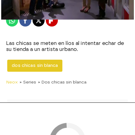
Publicado:
05 de noviembre de 2015, 10:16
Whatsapp
Facebook
X
Flipboard
Las chicas se meten en líos al intentar echar de
su tienda a un artista urbano.
dos chicas sin blanca
Neox
» Series
» Dos chicas sin blanca