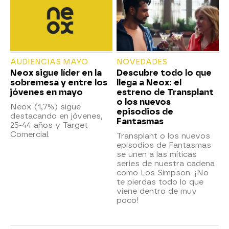
AUDIENCIAS MAYO
NOVEDADES
Neox sigue líder en la
Descubre todo lo que
sobremesa y entre los
llega a Neox: el
jóvenes en mayo
estreno de Transplant
o los nuevos
Neox (1,7%) sigue
episodios de
destacando en jóvenes,
Fantasmas
25-44 años y Target
Comercial.
Transplant o los nuevos
episodios de Fantasmas
se unen a las míticas
series de nuestra cadena
como Los Simpson. ¡No
te pierdas todo lo que
viene dentro de muy
poco!