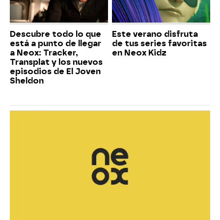
Descubre todo lo que
Este verano disfruta
está a punto de llegar
de tus series favoritas
a Neox: Tracker,
en Neox Kidz
Transplat y los nuevos
episodios de El Joven
Sheldon