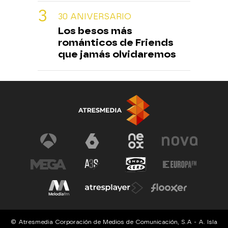
30 ANIVERSARIO
Los besos más
románticos de Friends
que jamás olvidaremos
© Atresmedia Corporación de Medios de Comunicación, S.A - A. Isla