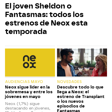
El joven Sheldon o
Fantasmas: todos los
estrenos de Neox esta
temporada
AUDIENCIAS MAYO
NOVEDADES
Neox sigue líder en la
Descubre todo lo que
sobremesa y entre los
llega a Neox: el
jóvenes en mayo
estreno de Transplant
o los nuevos
Neox (1,7%) sigue
episodios de
destacando en jóvenes,
Fantasmas