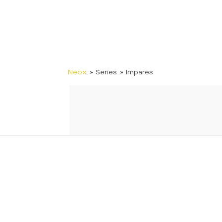
Neox
» Series
» Impares