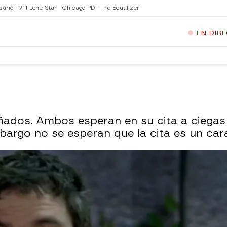
sario
911 Lone Star
Chicago PD
The Equalizer
EN DIR
ñados. Ambos esperan en su cita a ciega
argo no se esperan que la cita es un car