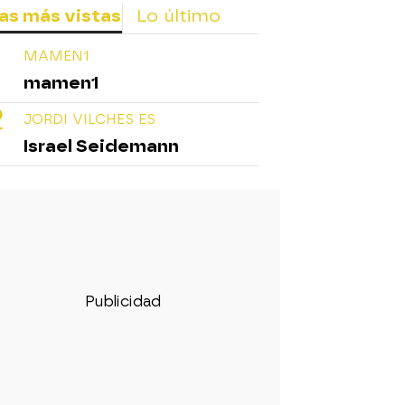
as más vistas
Lo último
MAMEN1
mamen1
JORDI VILCHES ES
Israel Seidemann