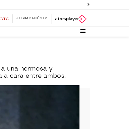
PROGRAMACIÓN TV
ECTO
s a una hermosa y
a a cara entre ambos.