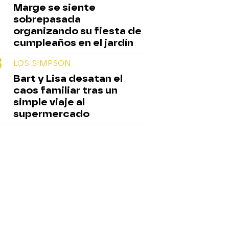
Marge se siente
sobrepasada
organizando su fiesta de
cumpleaños en el jardín
LOS SIMPSON
Bart y Lisa desatan el
caos familiar tras un
simple viaje al
supermercado