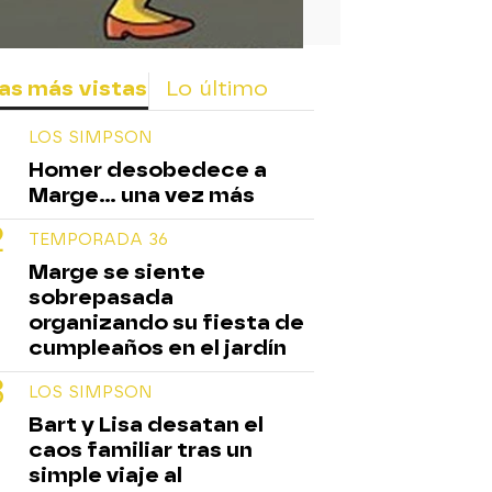
as más vistas
Lo último
LOS SIMPSON
Homer desobedece a
Marge... una vez más
TEMPORADA 36
Marge se siente
sobrepasada
organizando su fiesta de
cumpleaños en el jardín
LOS SIMPSON
Bart y Lisa desatan el
caos familiar tras un
simple viaje al