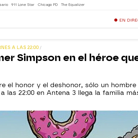
sario
911 Lone Star
Chicago PD
The Equalizer
EN DIR
RNES A LAS 22:00
er Simpson en el héroe que
tre el honor y el deshonor, sólo un hombre 
 a las 22:00 en Antena 3 llega la familia má