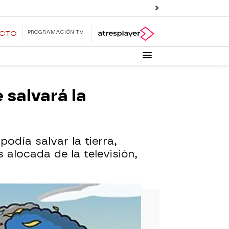
PROGRAMACIÓN TV
ECTO
 salvará la
podía salvar la tierra,
s alocada de la televisión,