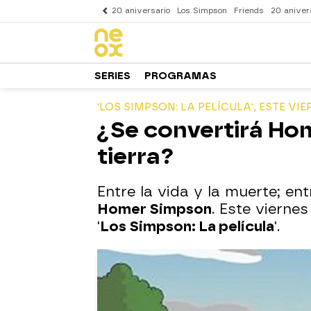
20 aniversario
Los Simpson
Friends
20 aniver
SERIES
PROGRAMAS
'LOS SIMPSON: LA PELÍCULA', ESTE VIE
¿Se convertirá Hom
tierra?
Entre la vida y la muerte; en
Homer Simpson
. Este viernes
'
Los Simpson: La película
'.