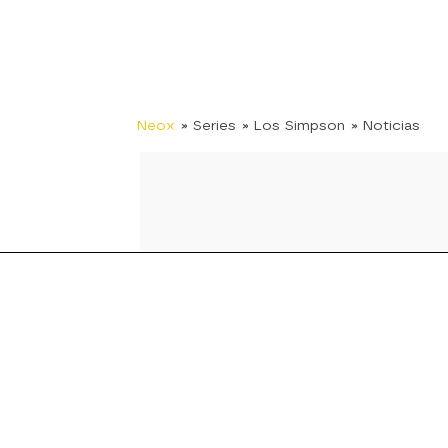
Neox
» Series
» Los Simpson
» Noticias